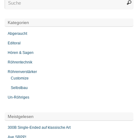
Kategorien
Abgeraucht
Editoral
Hören & Sagen
Röhrentechnik
Röhrenverstärker
Customize
Selbstbau
Un-Röhriges
Meistgelesen
300B Single-Ended auf klassische Art
Ave SRPP!