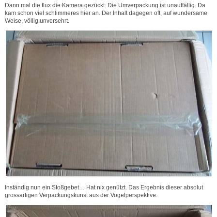
Dann mal die flux die Kamera gezückt. Die Umverpackung ist unauffällig. Da
kam schon viel schlimmeres hier an. Der Inhalt dagegen oft, auf wundersame
Weise, völlig unversehrt.
Inständig nun ein Stoßgebet… Hat nix genützt. Das Ergebnis dieser absolut
grossartigen Verpackungskunst aus der Vogelperspektive.