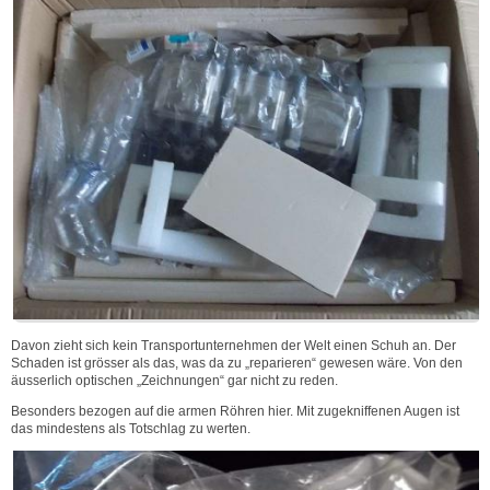
Davon zieht sich kein Transportunternehmen der Welt einen Schuh an. Der
Schaden ist grösser als das, was da zu „reparieren“ gewesen wäre. Von den
äusserlich optischen „Zeichnungen“ gar nicht zu reden.
Besonders bezogen auf die armen Röhren hier. Mit zugekniffenen Augen ist
das mindestens als Totschlag zu werten.