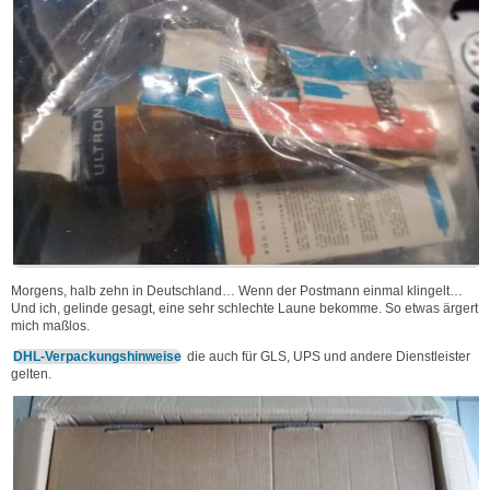
Morgens, halb zehn in Deutschland… Wenn der Postmann einmal klingelt…
Und ich, gelinde gesagt, eine sehr schlechte Laune bekomme. So etwas ärgert
mich maßlos.
DHL-Verpackungshinweise
die auch für GLS, UPS und andere Dienstleister
gelten.