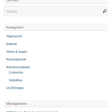
Suchen…
Kategorien
Abgeraucht
Editoral
Hören & Sagen
Röhrentechnik
Röhrenverstärker
Customize
Selbstbau
Un-Röhriges
Meistgelesen