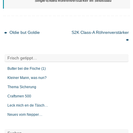
Single-Ended Röhrenverstärker im Selbstbau
Oldie but Goldie
S2K Class-A Röhrenverstärker
Frisch getippt…
Butter bei die Fische (1)
Kleiner Mann, was nun?
Thema Sicherung
Craftsmen 500
Leck mich en de Täsch…
Neues vom Nepper…