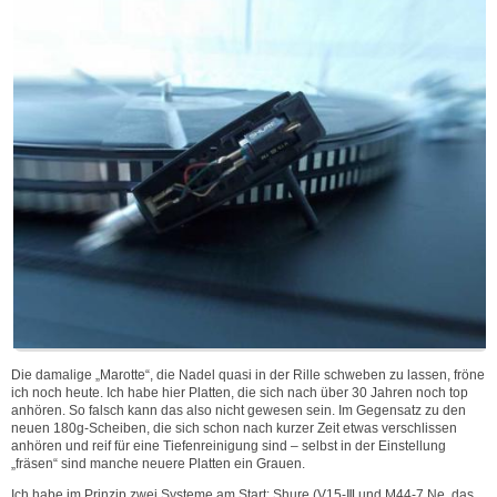
Die damalige „Marotte“, die Nadel quasi in der Rille schweben zu lassen, fröne
ich noch heute. Ich habe hier Platten, die sich nach über 30 Jahren noch top
anhören. So falsch kann das also nicht gewesen sein. Im Gegensatz zu den
neuen 180g-Scheiben, die sich schon nach kurzer Zeit etwas verschlissen
anhören und reif für eine Tiefenreinigung sind – selbst in der Einstellung
„fräsen“ sind manche neuere Platten ein Grauen.
Ich habe im Prinzip zwei Systeme am Start: Shure (V15-Ⅲ und M44-7 Ne, das