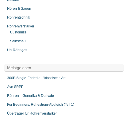
Hören & Sagen
Röhrentechnik
Röhrenverstärker
Customize
Selbstbau
Un-Röhriges
Meistgelesen
300B Single-Ended auf klassische Art
Ave SRPP!
Röhren – Generika & Derivate
For Beginners: Ruhestrom-Abgleich (Teil 1)
Übertrager für Röhrenverstärker