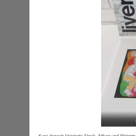
Kurz danach kleisterte Stock, Aitken und Wate