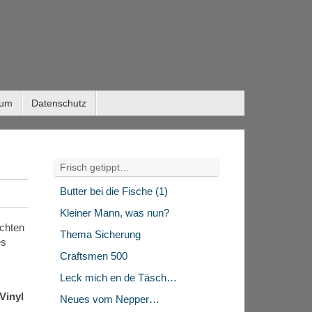
sum
Datenschutz
Frisch getippt…
Butter bei die Fische (1)
Kleiner Mann, was nun?
echten
Thema Sicherung
es
Craftsmen 500
Leck mich en de Täsch…
Vinyl
Neues vom Nepper…