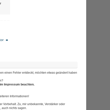
r
tor
 haben einen Fehler entdeckt, möchten etwas geändert haben
en?
r im Impressum beachten.
iteren Informationen!
r Vorbehalt. Zu, mir unbekannte, Verstärker oder
, auch nichts sagen.