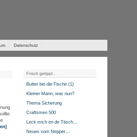
sum
Datenschutz
Frisch getippt…
Butter bei die Fische (1)
Kleiner Mann, was nun?
Thema Sicherung
nnung
Craftsmen 500
ollte.
ue
Leck mich en de Täsch…
sen]
Neues vom Nepper…