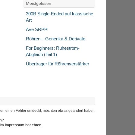
Meistgelesen
300B Single-Ended auf klassische
Art
Ave SRPP!
Röhren – Generika & Derivate
For Beginners: Ruhestrom-
Abgleich (Teil 1)
Übertrager für Röhrenverstärker
 haben einen Fehler entdeckt, möchten etwas geändert haben
en?
r im Impressum beachten.