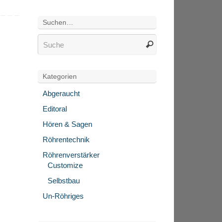
Suchen…
Kategorien
Abgeraucht
Editoral
Hören & Sagen
Röhrentechnik
Röhrenverstärker
Customize
Selbstbau
Un-Röhriges