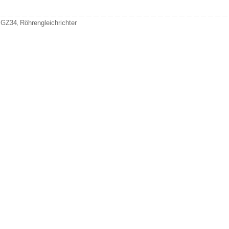
GZ34
Röhrengleichrichter
,
,