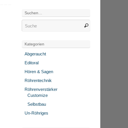
Suchen…
Kategorien
Abgeraucht
Editoral
Hören & Sagen
Röhrentechnik
Röhrenverstärker
Customize
Selbstbau
Un-Röhriges