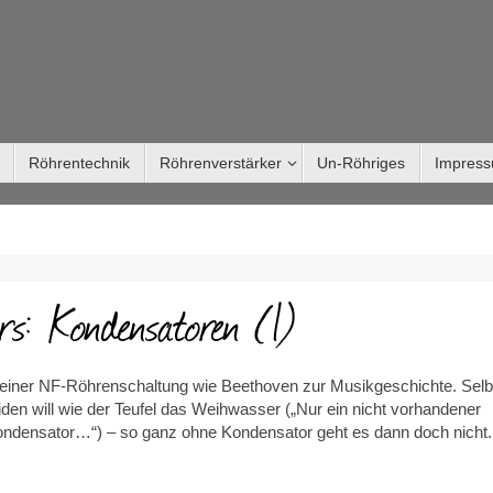
Röhrentechnik
Röhrenverstärker
Un-Röhriges
Impres
rs: Kondensatoren (1)
einer NF-Röhrenschaltung wie Beethoven zur Musikgeschichte. Selb
en will wie der Teufel das Weihwasser („Nur ein nicht vorhandener
Kondensator…“) – so ganz ohne Kondensator geht es dann doch nich