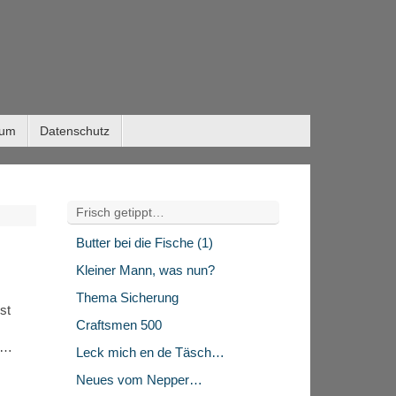
sum
Datenschutz
Frisch getippt…
Butter bei die Fische (1)
Kleiner Mann, was nun?
Thema Sicherung
st
Craftsmen 500
t.…
Leck mich en de Täsch…
Neues vom Nepper…