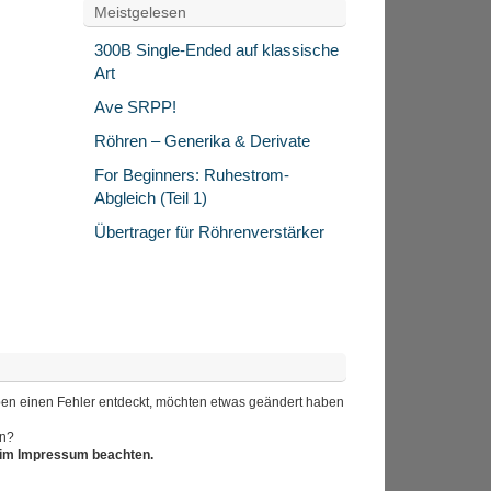
Meistgelesen
300B Single-Ended auf klassische
Art
Ave SRPP!
Röhren – Generika & Derivate
For Beginners: Ruhestrom-
Abgleich (Teil 1)
Übertrager für Röhrenverstärker
 haben einen Fehler entdeckt, möchten etwas geändert haben
en?
r im Impressum beachten.