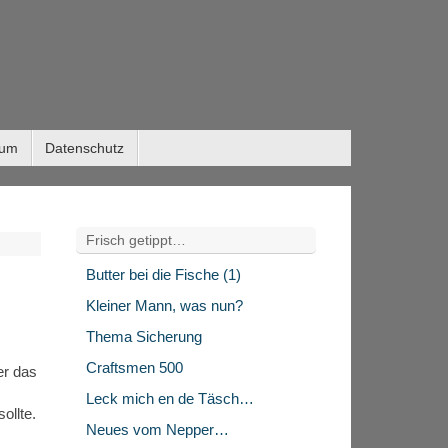
sum
Datenschutz
Frisch getippt…
Butter bei die Fische (1)
Kleiner Mann, was nun?
Thema Sicherung
Craftsmen 500
er das
Leck mich en de Täsch…
ollte.
Neues vom Nepper…