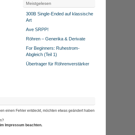
Meistgelesen
300B Single-Ended auf klassische
Art
Ave SRPP!
Röhren – Generika & Derivate
For Beginners: Ruhestrom-
Abgleich (Teil 1)
Übertrager für Röhrenverstärker
 haben einen Fehler entdeckt, möchten etwas geändert haben
en?
r im Impressum beachten.