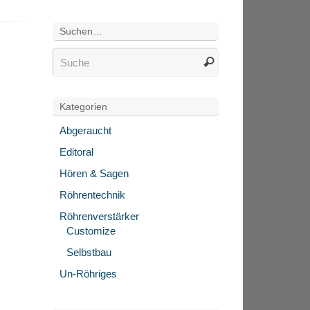
Suchen…
Kategorien
Abgeraucht
Editoral
Hören & Sagen
Röhrentechnik
Röhrenverstärker
Customize
Selbstbau
Un-Röhriges