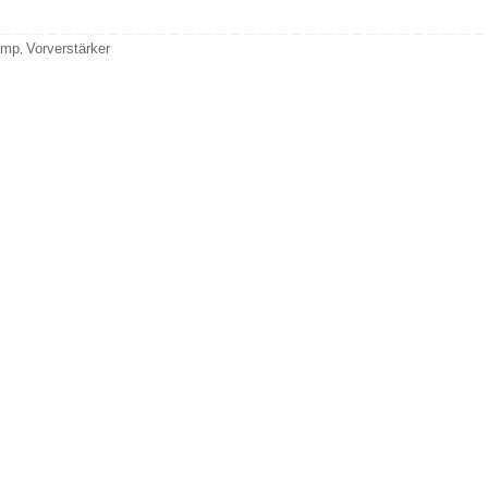
amp
Vorverstärker
,