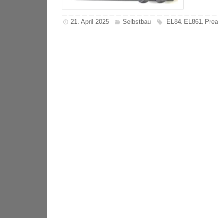
21. April 2025
Selbstbau
EL84
EL861
Pre
,
,