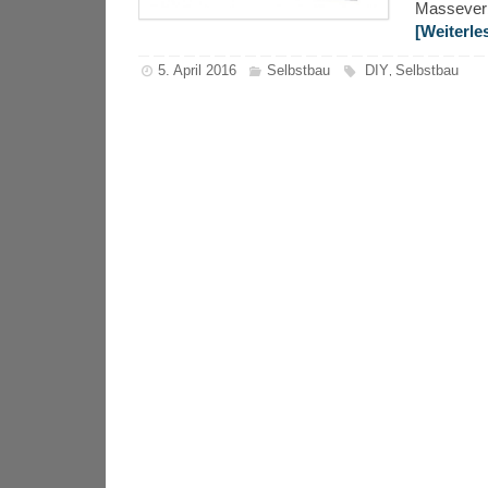
Masseverb
[Weiterle
5. April 2016
Selbstbau
DIY
Selbstbau
,