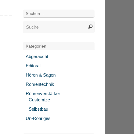
Suchen…
Kategorien
Abgeraucht
Editoral
Hören & Sagen
Röhrentechnik
Röhrenverstärker
Customize
Selbstbau
Un-Röhriges