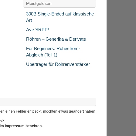
Meistgelesen
300B Single-Ended auf klassische
Art
Ave SRPP!
Röhren – Generika & Derivate
For Beginners: Ruhestrom-
Abgleich (Teil 1)
Übertrager für Röhrenverstärker
 haben einen Fehler entdeckt, möchten etwas geändert haben
en?
r im Impressum beachten.