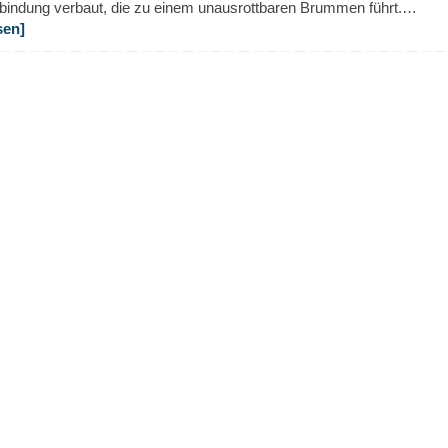
indung verbaut, die zu einem unausrottbaren Brummen führt.…
sen]