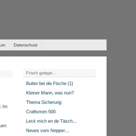
sum
Datenschutz
Frisch getippt…
Butter bei die Fische (1)
Kleiner Mann, was nun?
Thema Sicherung
: Im
Craftsmen 500
Leck mich en de Täsch…
auen
Neues vom Nepper…