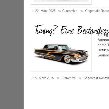
22. März 2025
Customize
Gegentakt-Röhre
Tuning? Eine Bestandsa
Tuning 
Automob
echte T
Betrieb
Serien
5. März 2025
Customize
Gegentakt-Röhren