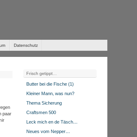
sum
Datenschutz
Frisch getippt…
Butter bei die Fische (1)
Kleiner Mann, was nun?
Thema Sicherung
wegen
Craftsmen 500
n paar
mir
Leck mich en de Täsch…
Neues vom Nepper…