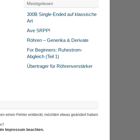
Meistgelesen
300B Single-Ended auf klassische
Art
Ave SRPP!
Röhren – Generika & Derivate
For Beginners: Ruhestrom-
Abgleich (Teil 1)
Übertrager für Röhrenverstärker
 haben einen Fehler entdeckt, möchten etwas geändert haben
en?
r im Impressum beachten.