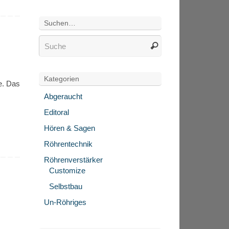
Suchen…
Kategorien
e. Das
Abgeraucht
Editoral
Hören & Sagen
Röhrentechnik
Röhrenverstärker
Customize
Selbstbau
Un-Röhriges