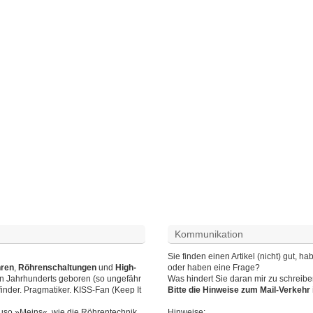
Kommunikation
Sie finden einen Artikel (nicht) gut,
hren
,
Röhrenschaltungen
und
High-
oder haben eine Frage?
en Jahrhunderts geboren (so ungefähr
Was hindert Sie daran mir zu schreib
finder. Pragmatiker. KISS-Fan (Keep It
Bitte die Hinweise zum Mail-Verkeh
auso »Meins«, wie die Röhrentechnik.
Hinweise
: