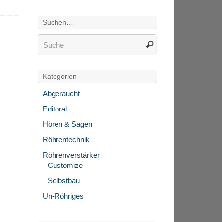
Suchen…
Kategorien
Abgeraucht
Editoral
Hören & Sagen
Röhrentechnik
Röhrenverstärker
Customize
Selbstbau
Un-Röhriges