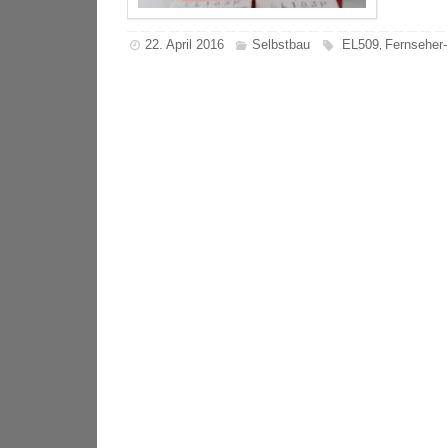
22. April 2016
Selbstbau
EL509
Fernseher
,