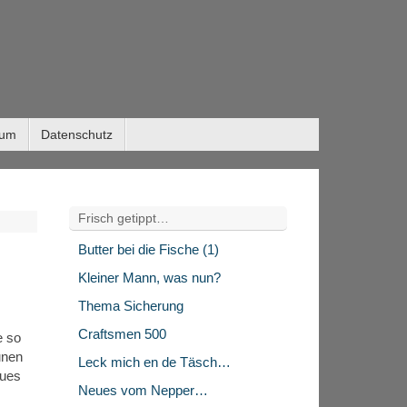
sum
Datenschutz
Frisch getippt…
Butter bei die Fische (1)
Kleiner Mann, was nun?
Thema Sicherung
Craftsmen 500
e so
unen
Leck mich en de Täsch…
aues
Neues vom Nepper…