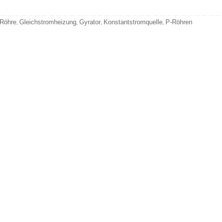
-Röhre
Gleichstromheizung
Gyrator
Konstantstromquelle
P-Röhren
,
,
,
,