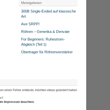
Meistgelesen
300B Single-Ended auf klassische
Art
Ave SRPP!
Röhren – Generika & Derivate
For Beginners: Ruhestrom-
Abgleich (Teil 1)
Übertrager für Röhrenverstärker
 haben einen Fehler entdeckt, möchten etwas geändert haben
en?
r im Impressum beachten.