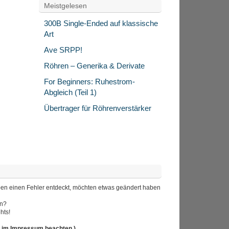
Meistgelesen
300B Single-Ended auf klassische
Art
Ave SRPP!
Röhren – Generika & Derivate
For Beginners: Ruhestrom-
Abgleich (Teil 1)
Übertrager für Röhrenverstärker
 haben einen Fehler entdeckt, möchten etwas geändert haben
en?
hts!
r im Impressum beachten.)