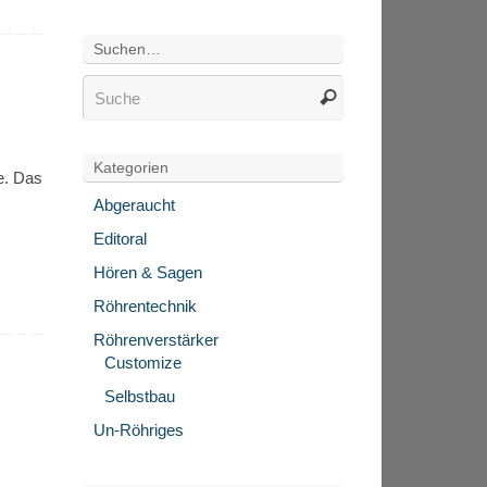
Suchen…
Kategorien
e. Das
Abgeraucht
Editoral
Hören & Sagen
Röhrentechnik
Röhrenverstärker
Customize
Selbstbau
Un-Röhriges