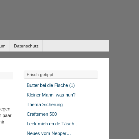
sum
Datenschutz
Frisch getippt…
Butter bei die Fische (1)
Kleiner Mann, was nun?
Thema Sicherung
wegen
Craftsmen 500
n paar
mir
Leck mich en de Täsch…
Neues vom Nepper…