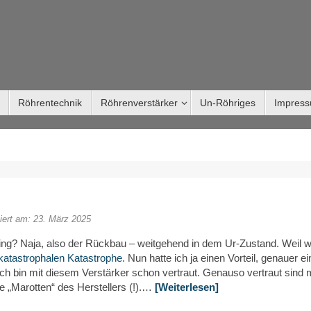
Röhrentechnik
Röhrenverstärker
Un-Röhriges
Impres
siert am: 23. März 2025
ning? Naja, also der Rückbau – weitgehend in dem Ur-Zustand. Weil 
katastrophalen Katastrophe
. Nun hatte ich ja einen Vorteil, genauer ei
ch bin mit diesem Verstärker schon vertraut. Genauso vertraut sind 
e „Marotten“ des Herstellers (!).…
[Weiterlesen]