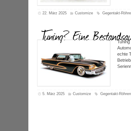
22. März 2025
Customize
Gegentakt-Röhre
Tuning? Eine Bestandsa
Tuning 
Automob
echte T
Betrieb
Serien
5. März 2025
Customize
Gegentakt-Röhren