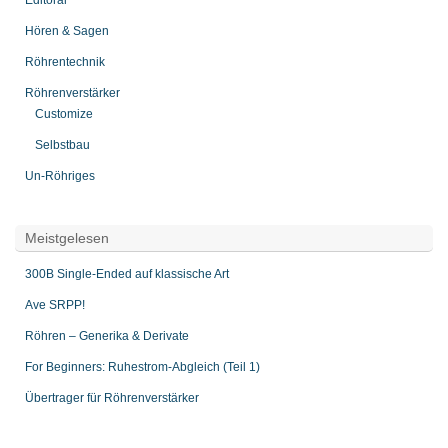
Editoral
Hören & Sagen
Röhrentechnik
Röhrenverstärker
Customize
Selbstbau
Un-Röhriges
Meistgelesen
300B Single-Ended auf klassische Art
Ave SRPP!
Röhren – Generika & Derivate
For Beginners: Ruhestrom-Abgleich (Teil 1)
Übertrager für Röhrenverstärker