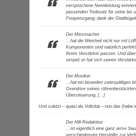
versprochene Nennleistung erinnert
passenden Treibsatz für seine bis
Frequenzgang; dank der Glattbügele
Der Miesmacher
…hat die Weisheit nicht nur mit Löf
Komponenten sind natürlich perfekt
Ihrem Verstärker passen. Und überh
simpel; er hat sich seinen Verstärk
Der Musiker
…hat ein bisweilen zwiespältiges bi
Overdrive seines röhrenbestückten 
Übersteuerung. […]
Und zuletzt – quasi als Vollzitat – nun das (habe
Der Hifi-Redakteur
…ist eigentlich eine ganz arme Sau
verschiedenster Hersteller zur Ver