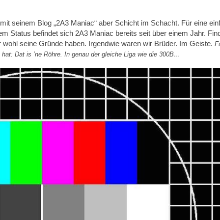
t mit seinem Blog „2A3 Maniac“ aber Schicht im Schacht. Für eine ein
m Status befindet sich 2A3 Maniac bereits seit über einem Jahr. Fin
 wohl seine Gründe haben. Irgendwie waren wir Brüder. Im Geiste.
F
 hat: Dat is ’ne Röhre. In genau der gleiche Liga wie die 300B…