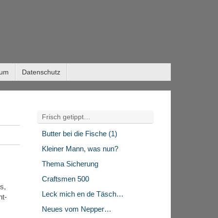
sum
Datenschutz
Frisch getippt…
Butter bei die Fische (1)
Kleiner Mann, was nun?
Thema Sicherung
Craftsmen 500
s,
Leck mich en de Täsch…
ht-
Neues vom Nepper…