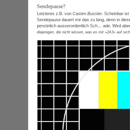
Sendepause?
Letzteres z.B. von
Casten Bussler
. Scheinbar is
Sendepause dauert mir das zu lang, denn in diese
persönlich ausserordentlich Sch… ade. Wird aber
diejenigen, die nicht wissen, was es mit »2A3« auf sich