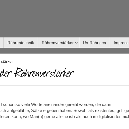
Röhrentechnik
Röhrenverstärker
Un-Röhriges
Impres
rstärker
der Röhrenverstärker
 schon so viele Worte aneinander gereiht worden, die dann
uch aufgeblähte, Sätze ergeben haben. Sowohl als existentes, griffige
sen kann, wo Man(n) gerne alleine ist) als auch in digitalisierter, nic