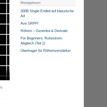
Meistgelesen
300B Single-Ended auf klassische
Art
Ave SRPP!
Röhren – Generika & Derivate
For Beginners: Ruhestrom-
Abgleich (Teil 1)
Übertrager für Röhrenverstärker
i-