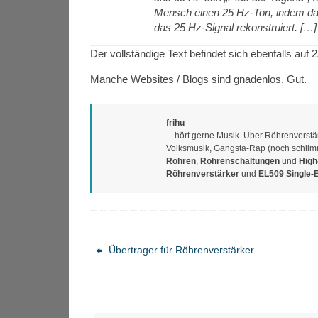
Mensch einen 25 Hz-Ton, indem das
das 25 Hz-Signal rekonstruiert. […]
Der vollständige Text befindet sich ebenfalls auf
Manche Websites / Blogs sind gnadenlos. Gut.
frihu
…hört gerne Musik. Über Röhrenverstärk
Volksmusik, Gangsta-Rap (noch schlimme
Röhren
,
Röhrenschaltungen
und
High
Röhrenverstärker
und
EL509 Single-
Übertrager für Röhrenverstärker