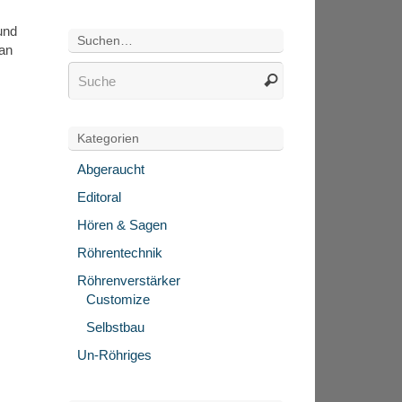
und
Suchen…
Man
Kategorien
Abgeraucht
Editoral
Hören & Sagen
Röhrentechnik
Röhrenverstärker
Customize
Selbstbau
Un-Röhriges