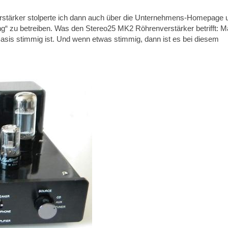
rstärker stolperte ich dann auch über die Unternehmens-Homepage 
g“ zu betreiben. Was den Stereo25 MK2 Röhrenverstärker betrifft: 
sis stimmig ist. Und wenn etwas stimmig, dann ist es bei diesem