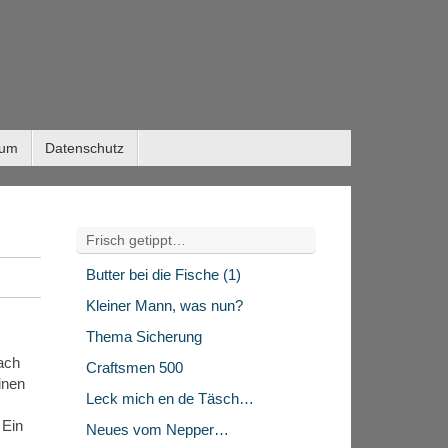
sum
Datenschutz
Frisch getippt…
Butter bei die Fische (1)
Kleiner Mann, was nun?
Thema Sicherung
ach
Craftsmen 500
inen
Leck mich en de Täsch…
 Ein
Neues vom Nepper…