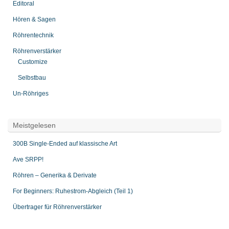
Editoral
Hören & Sagen
Röhrentechnik
Röhrenverstärker
Customize
Selbstbau
Un-Röhriges
Meistgelesen
300B Single-Ended auf klassische Art
Ave SRPP!
Röhren – Generika & Derivate
For Beginners: Ruhestrom-Abgleich (Teil 1)
Übertrager für Röhrenverstärker