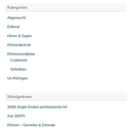
Kategorien
Abgeraucht
Editoral
Hören & Sagen
Röhrentechnik
Röhrenverstärker
Customize
Selbstbau
Un-Röhriges
Meistgelesen
300B Single-Ended auf klassische Art
Ave SRPP!
Röhren – Generika & Derivate