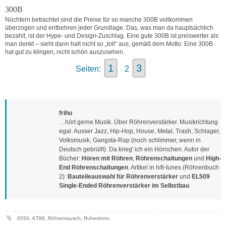
300B
Nüchtern betrachtet sind die Preise für so manche 300B vollkommen
überzogen und entbehren jeder Grundlage. Das, was man da hauptsächlich
bezahlt, ist der Hype- und Design-Zuschlag. Eine gute 300B ist preiswerter als
man denkt – sieht dann halt nicht so „toll“ aus, gemäß dem Motto: Eine 300B
hat gut zu klingen, nicht schön auszusehen.
1
3
Seiten:
2
frihu
…hört gerne Musik. Über Röhrenverstärker. Musikrichtung
egal. Ausser Jazz, Hip-Hop, House, Metal, Trash, Schlager,
Volksmusik, Gangsta-Rap (noch schlimmer, wenn in
Deutsch gebrüllt). Da krieg' ich ein Hörnchen. Autor der
Bücher:
Hören mit Röhren
,
Röhrenschaltungen
und
High-
End Röhrenschaltungen
. Artikel in hifi-tunes (Röhrenbuch
2):
Bauteileauswahl für Röhrenverstärker
und
EL509
Single-Ended Röhrenverstärker im Selbstbau
6550
,
KT88
,
Röhrentausch
,
Ruhestrom
.