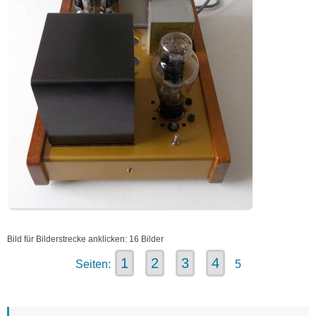
Bild für Bilderstrecke anklicken: 16 Bilder
1
2
3
4
Seiten:
5