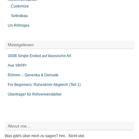
Customize
Selbstbau
Un-Röhriges
Meistgelesen
300B Single-Ended auf klassische Art
Ave SRPP!
Röhren – Generika & Derivate
For Beginners: Ruhestrom-Abgleich (Teil 1)
Übertrager für Röhrenverstärker
About me…
Was gibt's über mich zu sagen? Hm... Nicht viel.