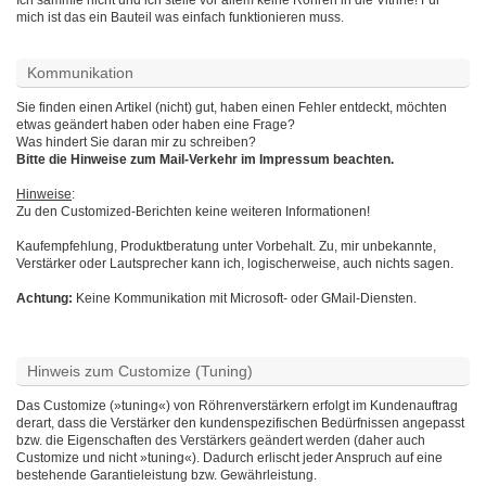
mich ist das ein Bauteil was einfach funktionieren muss.
Kommunikation
Sie finden einen Artikel (nicht) gut, haben einen Fehler entdeckt, möchten
etwas geändert haben oder haben eine Frage?
Was hindert Sie daran mir zu schreiben?
Bitte die Hinweise zum Mail-Verkehr im Impressum beachten.
Hinweise
:
Zu den Customized-Berichten keine weiteren Informationen!
Kaufempfehlung, Produktberatung unter Vorbehalt. Zu, mir unbekannte,
Verstärker oder Lautsprecher kann ich, logischerweise, auch nichts sagen.
Achtung:
Keine Kommunikation mit Microsoft- oder GMail-Diensten.
Hinweis zum Customize (Tuning)
Das Customize (»tuning«) von Röhrenverstärkern erfolgt im Kundenauftrag
derart, dass die Verstärker den kundenspezifischen Bedürfnissen angepasst
bzw. die Eigenschaften des Verstärkers geändert werden (daher auch
Customize und nicht »tuning«). Dadurch erlischt jeder Anspruch auf eine
bestehende Garantieleistung bzw. Gewährleistung.