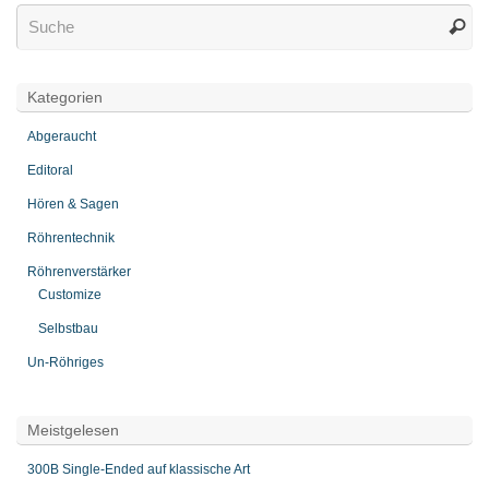
Kategorien
Abgeraucht
Editoral
Hören & Sagen
Röhrentechnik
Röhrenverstärker
Customize
Selbstbau
Un-Röhriges
Meistgelesen
300B Single-Ended auf klassische Art