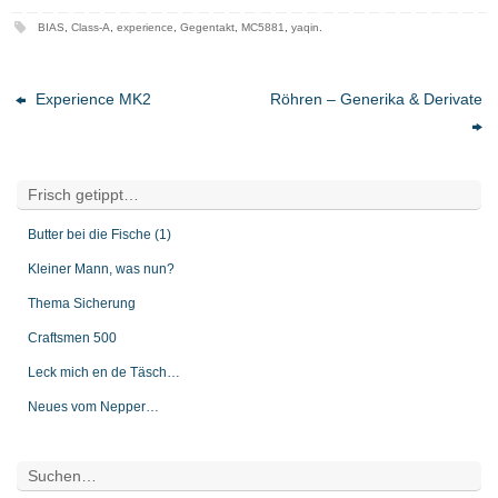
BIAS
,
Class-A
,
experience
,
Gegentakt
,
MC5881
,
yaqin
.
Experience MK2
Röhren – Generika & Derivate
Frisch getippt…
Butter bei die Fische (1)
Kleiner Mann, was nun?
Thema Sicherung
Craftsmen 500
Leck mich en de Täsch…
Neues vom Nepper…
Suchen…