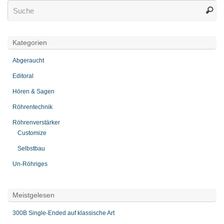
Kategorien
Abgeraucht
Editoral
Hören & Sagen
Röhrentechnik
Röhrenverstärker
Customize
Selbstbau
Un-Röhriges
Meistgelesen
300B Single-Ended auf klassische Art