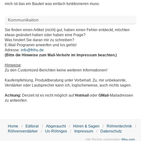
mich ist das ein Bauteil was einfach funktionieren muss.
Kommunikation
Sie finden einen Artikel (nicht) gut, haben einen Fehler entdeckt, möchten
etwas geändert haben oder haben eine Frage?
Was hindert Sie daran mir zu schreiben?
E-Mail Programm anwerfen und los gehts!
Adresse:
info@frihu.de
(Bitte die Hinweise zum Mail-Verkehr im Impressum beachten.)
Hinweise
:
Zu den Customized-Berichten keine weiteren Informationen!
Kaufempfehlung, Produktberatung unter Vorbehalt. Zu, mir unbekannte,
Verstärker oder Lautsprecher kann ich, logischerweise, auch nichts sagen.
Achtung:
Derzeit ist es nicht möglich auf
Hotmail
oder
GMail
-Mailadressen
zu antworten.
Home
Editoral
Abgeraucht
Hören & Sagen
Röhrentechnik
Röhrenverstärker
Un-Röhriges
Impressum
Datenschutz
Alle Rechte vorbehalten.
frihu.com