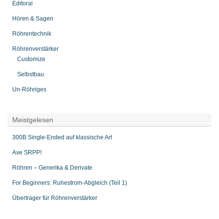
Editoral
Hören & Sagen
Röhrentechnik
Röhrenverstärker
Customize
Selbstbau
Un-Röhriges
Meistgelesen
300B Single-Ended auf klassische Art
Ave SRPP!
Röhren – Generika & Derivate
For Beginners: Ruhestrom-Abgleich (Teil 1)
Übertrager für Röhrenverstärker