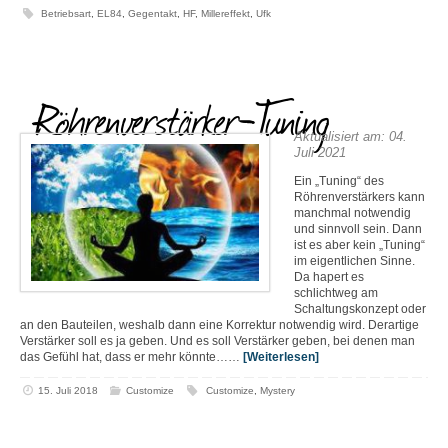
Betriebsart
,
EL84
,
Gegentakt
,
HF
,
Millereffekt
,
Ufk
Röhrenverstärker-Tuning
Aktualisiert am: 04.
Juli 2021
Ein „Tuning“ des
Röhrenverstärkers kann
manchmal notwendig
und sinnvoll sein. Dann
ist es aber kein „Tuning“
im eigentlichen Sinne.
Da hapert es
schlichtweg am
Schaltungskonzept oder
an den Bauteilen, weshalb dann eine Korrektur notwendig wird. Derartige
Verstärker soll es ja geben. Und es soll Verstärker geben, bei denen man
das Gefühl hat, dass er mehr könnte……
[Weiterlesen]
15. Juli 2018
Customize
Customize
,
Mystery