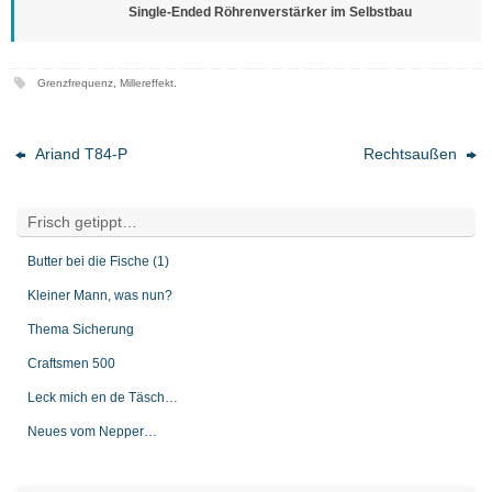
Single-Ended Röhrenverstärker im Selbstbau
Grenzfrequenz
,
Millereffekt
.
Ariand T84-P
Rechtsaußen
Frisch getippt…
Butter bei die Fische (1)
Kleiner Mann, was nun?
Thema Sicherung
Craftsmen 500
Leck mich en de Täsch…
Neues vom Nepper…