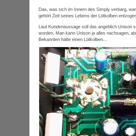
Das, was sich im Innern des Simply verbarg, war 
gehört Zeit seines Lebens der Lötkolben entzoge
Laut Kundenaussage soll das angeblich Unison se
worden. Man kann Unison ja alles nachsagen, a
Bekannten hatte einen Lötkolben…