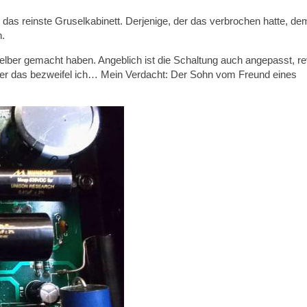
das reinste Gruselkabinett. Derjenige, der das verbrochen hatte, de
n.
lber gemacht haben. Angeblich ist die Schaltung auch angepasst, rev
ber das bezweifel ich… Mein Verdacht: Der Sohn vom Freund eines