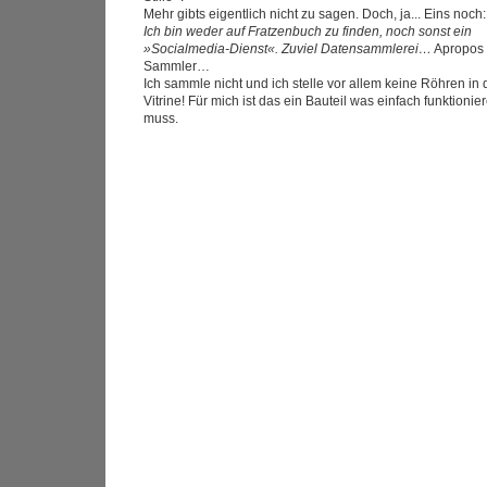
Mehr gibts eigentlich nicht zu sagen. Doch, ja... Eins noch:
Ich bin weder auf Fratzenbuch zu finden, noch sonst ein
»Socialmedia-Dienst«. Zuviel Datensammlerei…
Apropos
Sammler…
Ich sammle nicht und ich stelle vor allem keine Röhren in 
Vitrine! Für mich ist das ein Bauteil was einfach funktionie
muss.