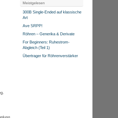
Meistgelesen
300B Single-Ended auf klassische
Art
Ave SRPP!
Röhren – Generika & Derivate
For Beginners: Ruhestrom-
Abgleich (Teil 1)
Übertrager für Röhrenverstärker
eg.
pplung