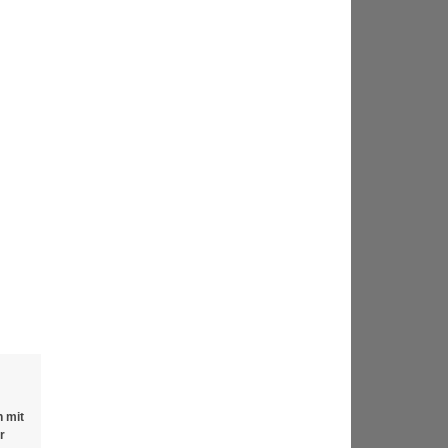
 mit
r