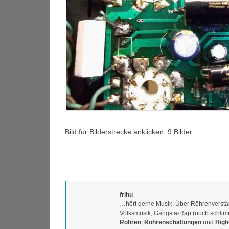
Bild für Bilderstrecke anklicken: 9 Bilder
frihu
…hört gerne Musik. Über Röhrenverstärk
Volksmusik, Gangsta-Rap (noch schlimme
Röhren
,
Röhrenschaltungen
und
High