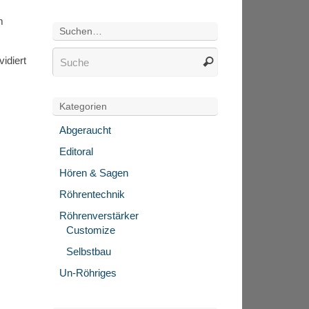
m
Suchen…
idiert
Kategorien
Abgeraucht
Editoral
Hören & Sagen
Röhrentechnik
Röhrenverstärker
Customize
Selbstbau
Un-Röhriges