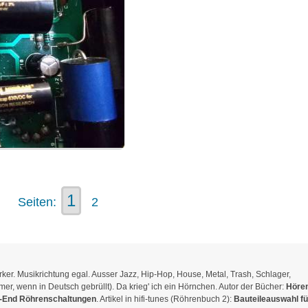
1
Seiten:
2
er. Musikrichtung egal. Ausser Jazz, Hip-Hop, House, Metal, Trash, Schlager,
r, wenn in Deutsch gebrüllt). Da krieg' ich ein Hörnchen. Autor der Bücher:
Hören
-End Röhrenschaltungen
. Artikel in hifi-tunes (Röhrenbuch 2):
Bauteileauswahl fü