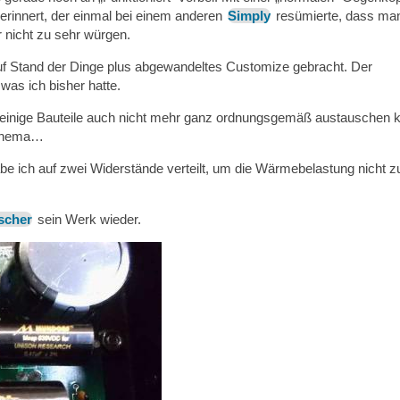
erinnert, der einmal bei einem anderen
Simply
resümierte, dass ma
 nicht zu sehr würgen.
auf Stand der Dinge plus abgewandeltes Customize gebracht. Der
 was ich bisher hatte.
 einige Bauteile auch nicht mehr ganz ordnungsgemäß austauschen k
n Thema…
be ich auf zwei Widerstände verteilt, um die Wärmebelastung nicht z
scher
sein Werk wieder.