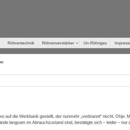
Röhrentechnik
Röhrenverstärker
Un-Röhriges
Impres
wo
auf die Werkbank gestellt, der nunmehr „verbrannt“ riecht. Ohje. 
nde langsam im Abrauchzustand sind, bestätigte sich – leider – nur 