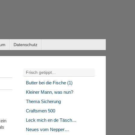
sum
Datenschutz
Frisch getippt…
Butter bei die Fische (1)
Kleiner Mann, was nun?
Thema Sicherung
Craftsmen 500
Leck mich en de Täsch…
Mein
als
Neues vom Nepper…