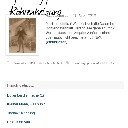
Röhrenheizung
Aktualisiert am: 11. Dez. 2018
Jetzt mal ehrlich! Wer liest sich die Daten im
Röhrendatenblatt wirklich
alle
genau durch?
Wetten, dass eine Angabe zunächst einmal
überhaupt nicht beachtet wird? Na?…
[Weiterlesen]
8. November 2014
Röhrentechnik
Spannungspotential
,
SRPP
,
Ufk
Frisch getippt…
Butter bei die Fische (1)
Kleiner Mann, was nun?
Thema Sicherung
Craftsmen 500