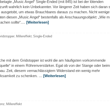
betagte „Music Angel“ Single-Ended (mit 845) ist bei der lötenden
zunft wahrlich kein Unbekannter. Vor längerer Zeit haben sich daran
 ausgetobt, um etwas Brauchbares daraus zu machen. Nicht wenige
hten diesen „Music Angel“ bestenfalls als Anschauungsobjekt: „Wie 
machen sollte“.…
[Weiterlesen]
ridstopper
Millereffekt
Single-Ended
,
,
che mit dem Gridstopper ist wohl die am häufigsten vorkommende
quelle“ in einem Röhrenverstärker. Egal ob von der Stange oder beim
bau. Zeit, diesem vernachlässigtem Widerstand ein wenig mehr
ksamkeit zu schenken. …
[Weiterlesen]
enz
Millereffekt
,