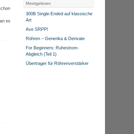
Meistgelesen
 schon
300B Single-Ended auf klassische
Art
man es
Ave SRPP!
Röhren – Generika & Derivate
For Beginners: Ruhestrom-
Abgleich (Teil 1)
Übertrager für Röhrenverstärker