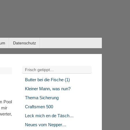
sum
Datenschutz
Frisch getippt…
Butter bei die Fische (1)
Kleiner Mann, was nun?
Thema Sicherung
m Pool
Craftsmen 500
 mir
werter,
Leck mich en de Täsch…
Neues vom Nepper…