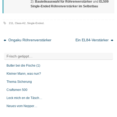
2):
Bauteileauswahl für Röhrenverstärker
und
EL509
Single-Ended Röhrenverstärker im Selbstbau
211
,
Class-A2
,
Single-Ended
.
Ongaku Röhrenverstärker
Ein EL84-Verstärker
Frisch getippt…
Butter bei die Fische (1)
Kleiner Mann, was nun?
Thema Sicherung
Craftsmen 500
Leck mich en de Täsch…
Neues vom Nepper…