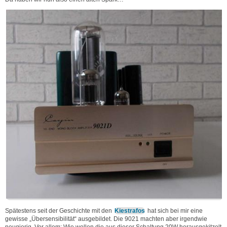
Spätestens seit der Geschichte mit den
Kiestrafos
hat sich bei mir eine
gewisse „Übersensibilität“ ausgebildet. Die 9021 machten aber irgendwie
neugierig. Vor allem: Wie wollen die aus dieser Schaltung 20W herausgekitzelt