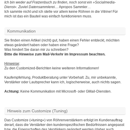
Ich bin weder auf Fratzenbuch zu finden, noch sonst ein »Socialmedia-
Dienst«. Zuviel Datensammlerei…
Apropos Sammler…
Ich sammle nicht und ich stelle vor allem keine Röhren in die Vitrine! Für
mich ist das ein Bauteil was einfach funktionieren muss.
Kommunikation
Sie finden einen Artikel (nicht) gut, haben einen Fehler entdeckt, möchten
etwas geändert haben oder haben eine Frage?
Was hindert Sie daran mir zu schreiben?
Bitte die Hinweise zum Mail-Verkehr im Impressum beachten.
Hinweise
:
Zu den Customized-Berichten keine weiteren Informationen!
Kaufempfehlung, Produktberatung unter Vorbehalt. Zu, mir unbekannte,
Verstärker oder Lautsprecher kann ich, logischerweise, auch nichts sagen.
Achtung:
Keine Kommunikation mit Microsoft- oder GMail-Diensten.
Hinweis zum Customize (Tuning)
Das Customize (»tuning«) von Röhrenverstärkern erfolgt im Kundenauftrag
derart, dass die Verstärker den kundenspezifischen Bedürfnissen angepasst
bzw. die Eigenschaften des Verstärkers geändert werden (daher auch