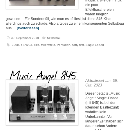
möglich. Wie denn? Ja,
ein paar
Effekthaschereien
wären möglich
gewesen… Für Sondermüll, wie man es oft liest, ist diese 845-Kiste
allerdings auch zu schade. Also artet es zu einem konsequenten Selbstbau
aus.…
[Weiterlesen]
30. September 2018
Selbstbau
300B
,
6SN7GT
,
845
,
Millereffekt
,
Pentoden
,
safty first
,
Single-Ended
Music Angel 845
Aktualisiert am: 09.
Okt. 2023
Dieser betagte „Music
Angel“ Single-Ended
(mit 845) ist bei der
lötenden Bastlerzunft
wahrlich kein
Unbekannter. Vor
längerer Zeit haben sich
daran schon Andere